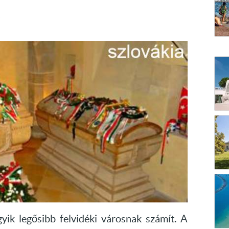
.
yik legősibb felvidéki városnak számít. A