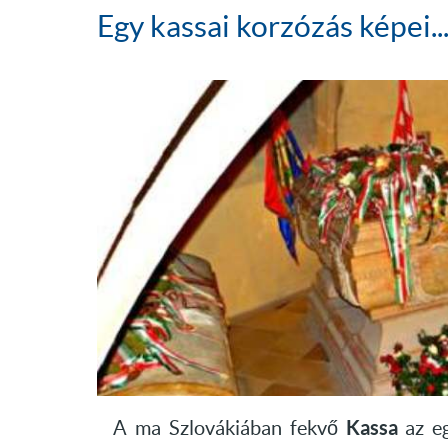
Egy kassai korzózás képei..
Kassa
A ma Szlovákiában fekvő
az eg