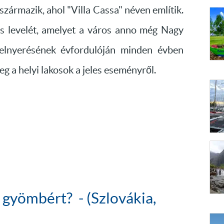
származik, ahol "Villa Cassa" néven említik.
es levelét, amelyet a város anno még Nagy
k elnyerésének évfordulóján minden évben
 a helyi lakosok a jeles eseményről.
 gyömbért? - (Szlovákia,