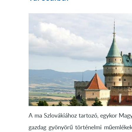
A ma Szlovákiához tartozó, egykor Magy
gazdag gyönyörű történelmi műemlékekb