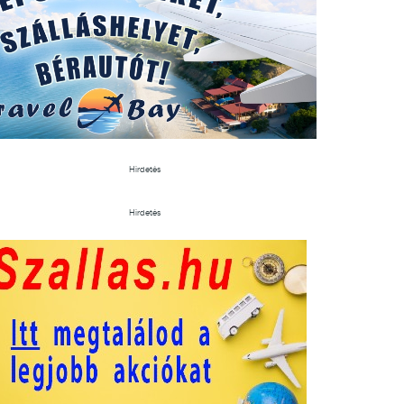
Hirdetés
Hirdetés