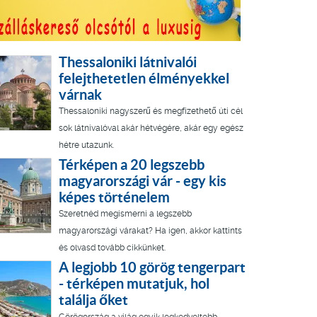
Thessaloniki látnivalói
felejthetetlen élményekkel
várnak
Thessaloniki nagyszerű és megfizethető úti cél
sok látnivalóval akár hétvégére, akár egy egész
hétre utazunk.
Térképen a 20 legszebb
magyarországi vár - egy kis
képes történelem
Szeretnéd megismerni a legszebb
magyarországi várakat? Ha igen, akkor kattints
és olvasd tovább cikkünket.
A legjobb 10 görög tengerpart
- térképen mutatjuk, hol
találja őket