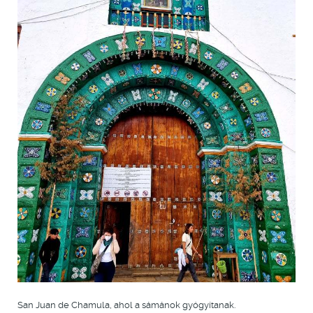
San Juan de Chamula, ahol a sámánok gyógyítanak.