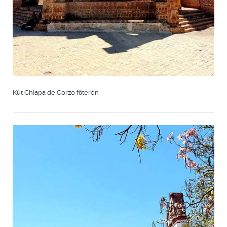
Kút Chiapa de Corzo főterén