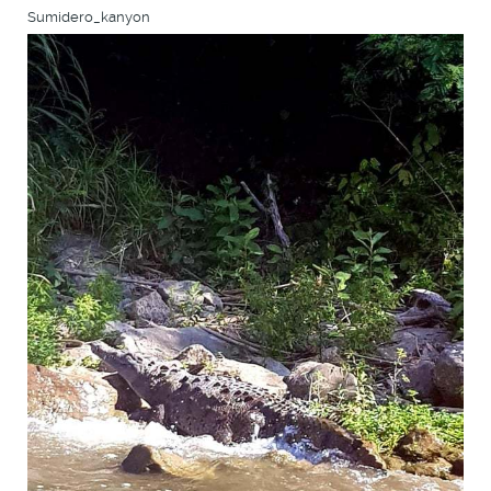
Sumidero_kanyon