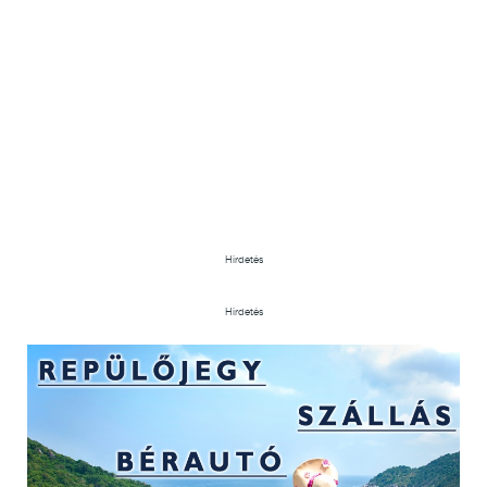
Hirdetés
Hirdetés