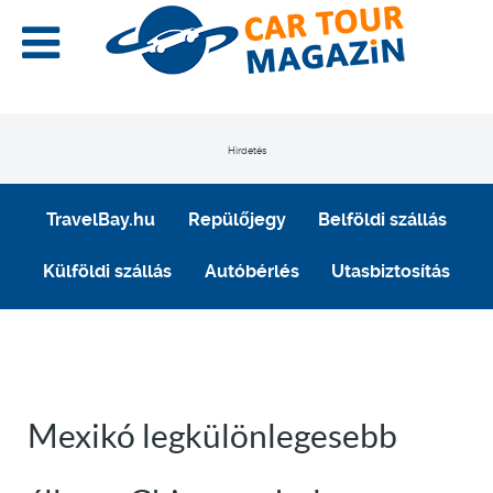
Hirdetés
TravelBay.hu
Repülőjegy
Belföldi szállás
Külföldi szállás
Autóbérlés
Utasbiztosítás
Mexikó legkülönlegesebb