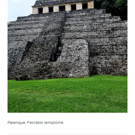
Palenque, Feliratok temploma