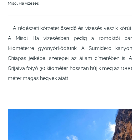
Misol Ha vízesés
A régészeti körzetet őserdő és vízesés veszik körül.
A Misol Ha vízesésben pedig a romoktól pár
kilométerre gyönyörködtünk. A Sumidero kanyon
Chiapas jelképe, szerepel az állam címerében is. A
Grijalva folyó 30 kilométer hosszan bújik meg az 1000
méter magas hegyek alatt.