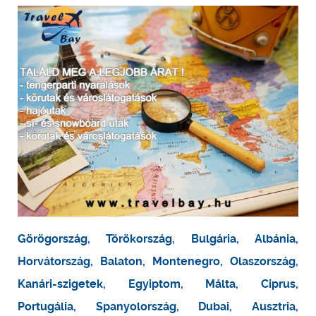
Görögország
,
Törökország
,
Bulgária
,
Albánia
,
Horvátország
,
Balaton
,
Montenegro
,
Olaszország
,
Kanári-szigetek
,
Egyiptom
,
Málta
,
Ciprus
,
Portugália
,
Spanyolország
,
Dubai
,
Ausztria
,