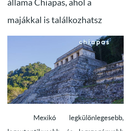
állama Chiapas, ahol a
majákkal is találkozhatsz
Mexikó legkülönlegesebb,