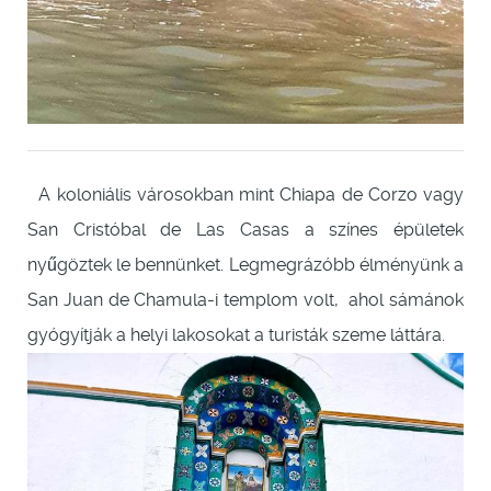
A koloniális városokban mint Chiapa de Corzo vagy
San Cristóbal de Las Casas a színes épületek
nyűgöztek le bennünket. Legmegrázóbb élményünk a
San Juan de Chamula-i templom volt, ahol sámánok
gyógyítják a helyi lakosokat a turisták szeme láttára.